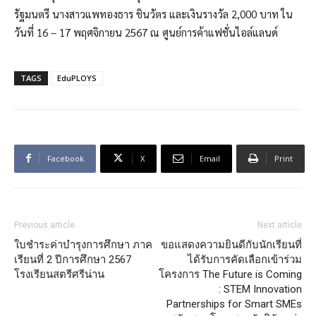
รัฐมนตรี นางสาวแพทองธาร ชินวัตร และเงินรางวัล 2,000 บาท ใน
วันที่ 16 – 17 พฤศจิกายน 2567 ณ ศูนย์การค้าแฟชั่นไอล์แลนด์
TAGS
EduPLOYS
Facebook
X
Email
Print
Previous article
Next article
ใบชำระค่าบำรุงการศึกษา ภาค
ขอแสดงความยินดีกับนักเรียนที่
เรียนที่ 2 ปีการศึกษา 2567
ได้รับการคัดเลือกเข้าร่วม
โรงเรียนสตรีศรีน่าน
โครงการ The Future is Coming
: STEM Innovation
Partnerships for Smart SMEs