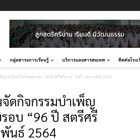
กลุ่มสาระการเรียนรู้
บริการและสารสนเทศ
ติดต่อโรงเ
พ็ญประโยชน์ในวันครบรอบ “96 ปี สตรีศรีน่าน” วันที่ 1 กุมภาพันธ์ 2564
านจัดกิจกรรมบำเพ็ญ
รอบ “96 ปี สตรีศรี
ภาพันธ์ 2564