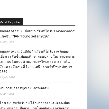
Most Popular
ขอแสดงความยินดีกับนักเรียนที่ได้รับรางวัลจากการ
แข่งขัน “NAN Young Seller 2026”
14 July 2026
ขอแสดงความยินดีกับนักเรียนที่ได้รับรางวัลยอด
เยี่ยม ระดับชั้นมัธยมศึกษาตอนปลาย ในการประกวด
เยาวชนต้นแบบด้านมารยาทไทยและมารยาทใน
สังคม ระดับเขตที่ 1 ภาคเหนือ ประจำปีพุทธศักราช
2569
13 July 2026
ประกาศ เรื่อง หยุดเรียนกรณีพิเศษ
13 July 2026
โรงเรียนสตรีศรีน่าน ได้รับรางวัลระดับยอดเยี่ยม
ประเภทสถานศึกษาขนาดใหญ่พิเศษ รางวัลสถาน