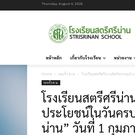
Thursday, August 6, 2026
หน้าหลัก
เกี่ยวกับโรงเรียน
หน่วยงาน
Home
รอบรั้ว ศ.น.
โรงเรียนสตรีศรีน่านจัดกิจกรรมบำเ
รอบรั้ว ศ.น.
โรงเรียนสตรีศรีน่
ประโยชน์ในวันครบ
น่าน” วันที่ 1 กุม