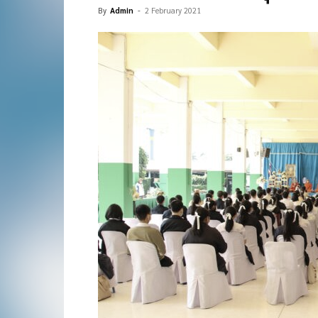
By
Admin
-
2 February 2021