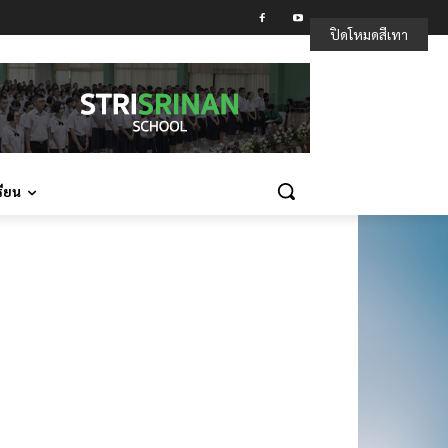
ปิดโหมดสีเทา
รียน