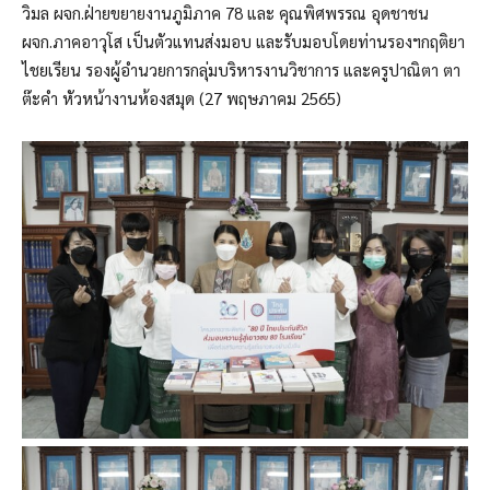
วิมล ผจก.ฝ่ายขยายงานภูมิภาค 78 และ คุณพิศพรรณ อุดชาชน
ผจก.ภาคอาวุโส เป็นตัวแทนส่งมอบ และรับมอบโดยท่านรองฯกฤติยา
ไชยเรียน รองผู้อำนวยการกลุ่มบริหารงานวิชาการ และครูปาณิตา ตา
ต๊ะคำ หัวหน้างานห้องสมุด (27 พฤษภาคม 2565)