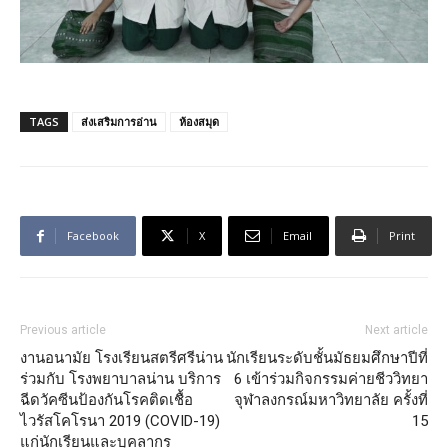
TAGS
ส่งเสริมการอ่าน
ห้องสมุด
Facebook
X
Email
Print
Previous article
Next article
งานอนามัย โรงเรียนสตรีศรีน่าน
นักเรียนระดับชั้นมัธยมศึกษาปีที่
ร่วมกับ โรงพยาบาลน่าน บริการ
6 เข้าร่วมกิจกรรมค่ายชีววิทยา
ฉีดวัคซีนป้องกันโรคติดเชื้อ
จุฬาลงกรณ์มหาวิทยาลัย ครั้งที่
ไวรัสโคโรนา 2019 (COVID-19)
15
แก่นักเรียนและบุคลากร