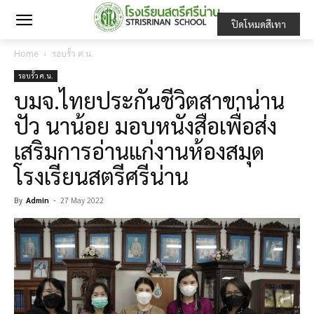
ปิดโหมดสีเทา
Home
รอบรั้ว ศ.น.
รอบรั้ว ศ.น.
บมจ.ไทยประกันชีวิตสาขาน่าน
ปัว นาน้อย มอบหนังสือเพื่อส่ง
เสริมการอ่านแก่งานห้องสมุด
โรงเรียนสตรีศรีน่าน
By
Admin
-
27 May 2022