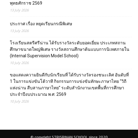
พุทธศักราช 2569
13 July 2026
ประกาศ เรื่อง หยุดเรียนกรณีพิเศษ
13 July 2026
โรงเรียนสตรีศรีน่าน ได้รับรางวัลระดับยอดเยี่ยม ประเภทสถาน
ศึกษาขนาดใหญ่พิเศษ รางวัลสถานศึกษาต้นแบบการนิเทศภายใน
(Internal Supervision Model School)
10 July 2026
ขอแสดงความยินดีกับนักเรียนที่ ได้รับรางวัลรองชนะเลิศ อันดับที่
1 ในการแข่งขันโต้วาที กิจกรรมการแข่งขันทักษะภาษาไทย “วิถี
แห่งน่าน สืบสานภาษาไทย” ระดับสำนักงานเขตพื้นที่การศึกษา
ประจำปีงบประมาณ พ.ศ. 2569
10 July 2026
© copyright STRISRINAN SCHOOL since 2020