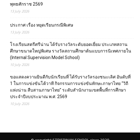
พุทธศักราช 2569
13 July 2026
ประกาศ เรื่อง หยุดเรียนกรณีพิเศษ
13 July 2026
โรงเรียนสตรีศรีน่าน ได้รับรางวัลระดับยอดเยี่ยม ประเภทสถาน
ศึกษาขนาดใหญ่พิเศษ รางวัลสถานศึกษาต้นแบบการนิเทศภายใน
(Internal Supervision Model School)
10 July 2026
ขอแสดงความยินดีกับนักเรียนที่ ได้รับรางวัลรองชนะเลิศ อันดับที่
1 ในการแข่งขันโต้วาที กิจกรรมการแข่งขันทักษะภาษาไทย “วิถี
แห่งน่าน สืบสานภาษาไทย” ระดับสำนักงานเขตพื้นที่การศึกษา
ประจำปีงบประมาณ พ.ศ. 2569
10 July 2026
© copyright STRISRINAN SCHOOL since 2020