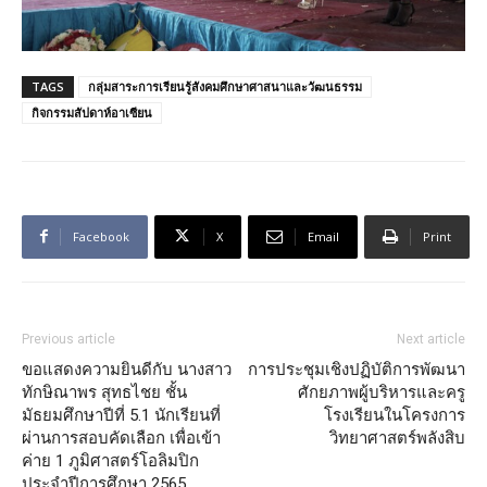
TAGS
กลุ่มสาระการเรียนรู้สังคมศึกษาศาสนาและวัฒนธรรม
กิจกรรมสัปดาห์อาเซียน
Facebook
X
Email
Print
Previous article
Next article
ขอแสดงความยินดีกับ นางสาว
การประชุมเชิงปฏิบัติการพัฒนา
ทักษิณาพร สุทธไชย ชั้น
ศักยภาพผู้บริหารและครู
มัธยมศึกษาปีที่ 5.1 นักเรียนที่
โรงเรียนในโครงการ
ผ่านการสอบคัดเลือก เพื่อเข้า
วิทยาศาสตร์พลังสิบ
ค่าย 1 ภูมิศาสตร์โอลิมปิก
ประจำปีการศึกษา 2565