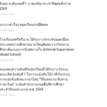
สังคม ระดับเขตที่ 1 ภาคเหนือ ประจำปีพุทธศักราช
2569
13 July 2026
ประกาศ เรื่อง หยุดเรียนกรณีพิเศษ
13 July 2026
โรงเรียนสตรีศรีน่าน ได้รับรางวัลระดับยอดเยี่ยม
ประเภทสถานศึกษาขนาดใหญ่พิเศษ รางวัลสถาน
ศึกษาต้นแบบการนิเทศภายใน (Internal Supervision
Model School)
10 July 2026
ขอแสดงความยินดีกับนักเรียนที่ ได้รับรางวัลรอง
ชนะเลิศ อันดับที่ 1 ในการแข่งขันโต้วาที กิจกรรม
การแข่งขันทักษะภาษาไทย “วิถีแห่งน่าน สืบสาน
ภาษาไทย” ระดับสำนักงานเขตพื้นที่การศึกษา
ประจำปีงบประมาณ พ.ศ. 2569
10 July 2026