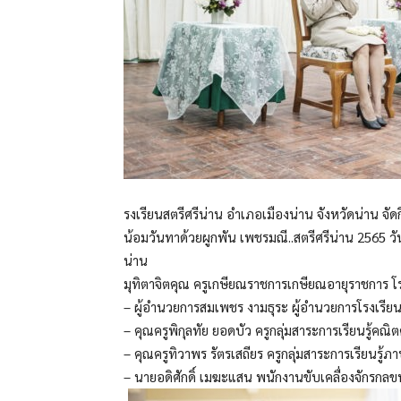
รงเรียนสตรีศรีน่าน อำเภอเมืองน่าน จังหวัดน่าน จ
น้อมวันทาด้วยผูกพัน เพชรมณี..สตรีศรีน่าน 2565 วั
น่าน
มุทิตาจิตคุณ ครูเกษียณราชการเกษียณอายุราชการ โ
– ผู้อำนวยการสมเพชร งามธุระ ผู้อำนวยการโรงเรียน
– คุณครูพิกุลทัย ยอดบัว ครูกลุ่มสาระการเรียนรู้คณิ
– คุณครูทิวาพร รัตรเสถียร ครูกลุ่มสาระการเรียนรู้
– นายอดิศักดิ์ เมฆะแสน พนักงานขับเคลื่องจักรกล