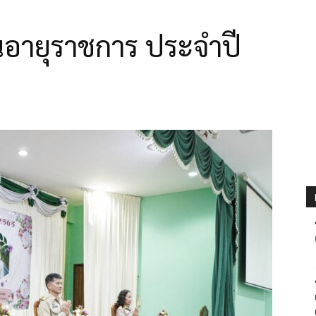
อายุราชการ ประจำปี