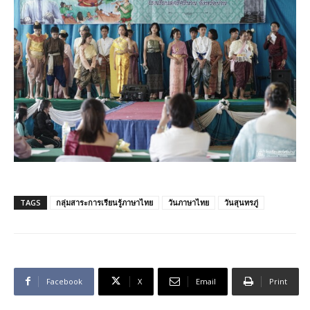
TAGS
กลุ่มสาระการเรียนรู้ภาษาไทย
วันภาษาไทย
วันสุนทรภู่
Facebook
X
Email
Print