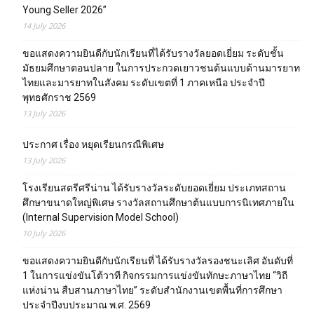
Young Seller 2026”
14 July 2026
ขอแสดงความยินดีกับนักเรียนที่ได้รับรางวัลยอดเยี่ยม ระดับชั้น
มัธยมศึกษาตอนปลาย ในการประกวดเยาวชนต้นแบบด้านมารยาท
ไทยและมารยาทในสังคม ระดับเขตที่ 1 ภาคเหนือ ประจำปี
พุทธศักราช 2569
13 July 2026
ประกาศ เรื่อง หยุดเรียนกรณีพิเศษ
13 July 2026
โรงเรียนสตรีศรีน่าน ได้รับรางวัลระดับยอดเยี่ยม ประเภทสถาน
ศึกษาขนาดใหญ่พิเศษ รางวัลสถานศึกษาต้นแบบการนิเทศภายใน
(Internal Supervision Model School)
10 July 2026
ขอแสดงความยินดีกับนักเรียนที่ ได้รับรางวัลรองชนะเลิศ อันดับที่
1 ในการแข่งขันโต้วาที กิจกรรมการแข่งขันทักษะภาษาไทย “วิถี
แห่งน่าน สืบสานภาษาไทย” ระดับสำนักงานเขตพื้นที่การศึกษา
ประจำปีงบประมาณ พ.ศ. 2569