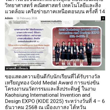
วิทยาศาสตร์ คณิตศาสตร์ เทคโนโลยีและสิ่ง
แวดล้อม เครือข่ายภาคเหนือตอนบน ครั้งที่ 14
Admin
-
16 February 2026
0
ลานคนดี เวทีคนเก่ง
ขอแสดงความยินดีกับนักเรียนที่ได้รับรางวัล
เหรียญทอง Gold Medal Award การแข่งขัน
โครงงานนวัตกรรมและสิ่งประดิษฐ์ ในงาu
Kaohsiung International Invention and
Design EXPO (KIDE 2025) ระหว่างวันที่ 4 – 6
ธันวาคม 2568 ณ เมืองเกาสง ไต้หวัน