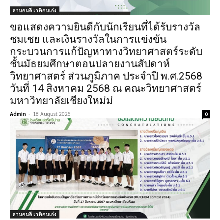
ลานคนดี เวทีคนเก่ง
ขอแสดงความยินดีกับนักเรียนที่ได้รับรางวัล
ชมเชย และเงินรางวัลในการแข่งขัน
กระบวนการแก้ปัญหาทางวิทยาศาสตร์ระดับ
ชั้นมัธยมศึกษาตอนปลายงานสัปดาห์
วิทยาศาสตร์ ส่วนภูมิภาค ประจำปี พ.ศ.2568
วันที่ 14 สิงหาคม 2568 ณ คณะวิทยาศาสตร์
มหาวิทยาลัยเชียงใหม่ม่
Admin
-
18 August 2025
0
ลานคนดี เวทีคนเก่ง