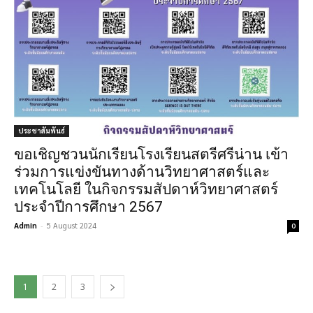
ประชาสัมพันธ์
ขอเชิญชวนนักเรียนโรงเรียนสตรีศรีน่าน เข้า
ร่วมการแข่งขันทางด้านวิทยาศาสตร์และ
เทคโนโลยี ในกิจกรรมสัปดาห์วิทยาศาสตร์
ประจำปีการศึกษา 2567
Admin
-
5 August 2024
0
1
2
3