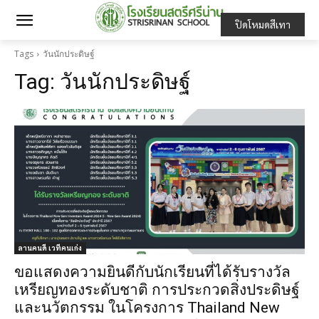
ปิดโหมดสีเทา
Tags
วันนักประดิษฐ์
Tag:
วันนักประดิษฐ์
ลานคนดี เวทีคนเก่ง
ขอแสดงความยินดีกับนักเรียนที่ได้รับรางวัล
เหรียญทองระดับชาติ การประกวดสิ่งประดิษฐ์
และนวัตกรรม ในโครงการ Thailand New