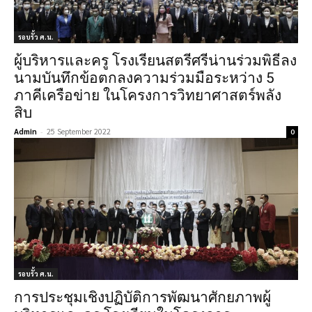
รอบรั้ว ศ.น.
ผู้บริหารและครู โรงเรียนสตรีศรีน่านร่วมพิธีลง
นามบันทึกข้อตกลงความร่วมมือระหว่าง 5
ภาคีเครือข่าย ในโครงการวิทยาศาสตร์พลัง
สิบ
Admin
-
25 September 2022
0
รอบรั้ว ศ.น.
การประชุมเชิงปฏิบัติการพัฒนาศักยภาพผู้