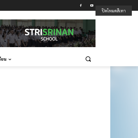
ปิดโหมดสีเทา
รียน