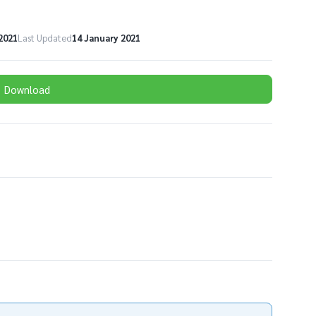
2021
Last Updated
14 January 2021
Download